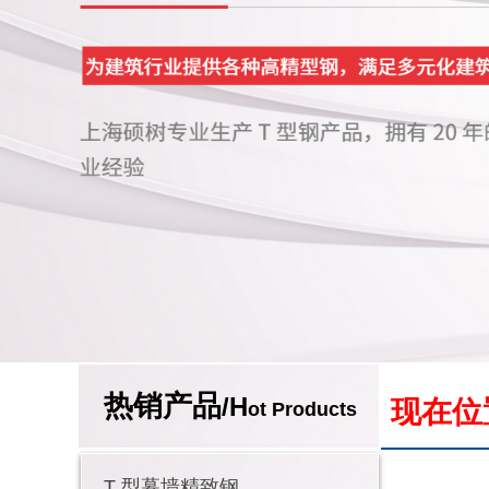
热销产品
/H
现在位
ot Products
T 型幕墙精致钢