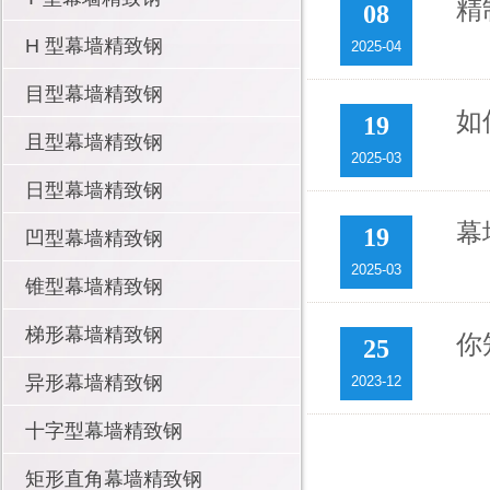
精
08
H 型幕墙精致钢
2025-04
目型幕墙精致钢
如
19
且型幕墙精致钢
2025-03
日型幕墙精致钢
幕
19
凹型幕墙精致钢
2025-03
锥型幕墙精致钢
梯形幕墙精致钢
你
25
异形幕墙精致钢
2023-12
十字型幕墙精致钢
矩形直角幕墙精致钢