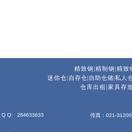
精致钢
|
精制钢
|
精致
迷你仓
|
自存仓
|
自助仓储
|
私人
仓库出租
|
家具存
Q Q: 284633633
传真：021-31200