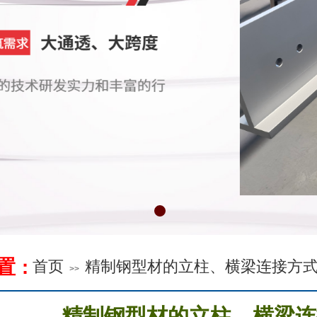
置
：
首页
精制钢型材的立柱、横梁连接方
>>
精制钢型材的立柱、横梁连