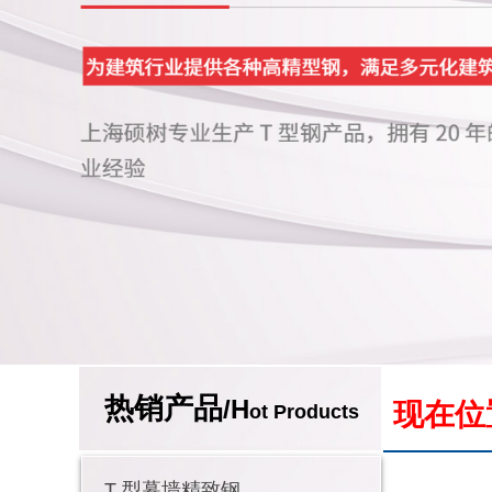
热销产品
/H
现在位
ot Products
T 型幕墙精致钢