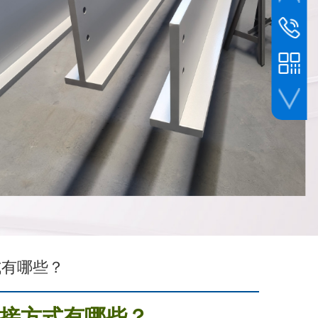
硕树客服
400-962
扫一扫添加微信
式有哪些？
接方式有哪些？